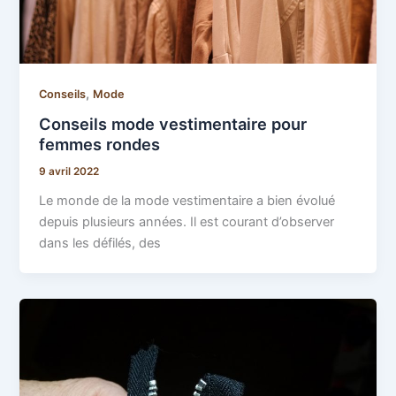
,
Conseils
Mode
Conseils mode vestimentaire pour
femmes rondes
9 avril 2022
Le monde de la mode vestimentaire a bien évolué
depuis plusieurs années. Il est courant d’observer
dans les défilés, des