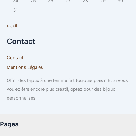
24
25
26
27
28
29
30
31
« Juil
Contact
Contact
Mentions Légales
Offrir des bijoux à une femme fait toujours plaisir. Et si vous
voulez être encore plus créatif, optez pour des bijoux
personnalisés.
Pages