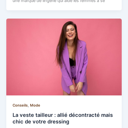
une marque de lingerie qui aide les femmes à se
,
Conseils
Mode
La veste tailleur : allié décontracté mais
chic de votre dressing