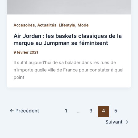
,
,
,
Accesoires
Actualités
Lifestyle
Mode
Air Jordan : les baskets classiques de la
marque au Jumpman se féminisent
9 février 2021
Il suffit aujourd’hui de sa balader dans les rues de
n’importe quelle ville de France pour constater à quel
point
←
Précédent
1
…
3
4
5
Suivant
→