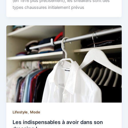
(en 1916 plus précisément), les sneakers sont des
types chaussures initialement prévus
,
Lifestyle
Mode
Les indispensables à avoir dans son