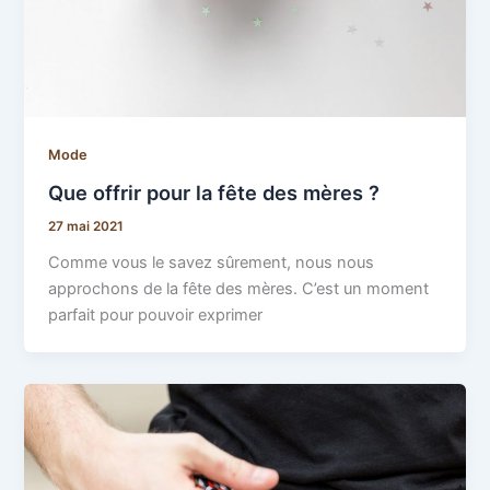
Mode
Que offrir pour la fête des mères ?
27 mai 2021
Comme vous le savez sûrement, nous nous
approchons de la fête des mères. C’est un moment
parfait pour pouvoir exprimer