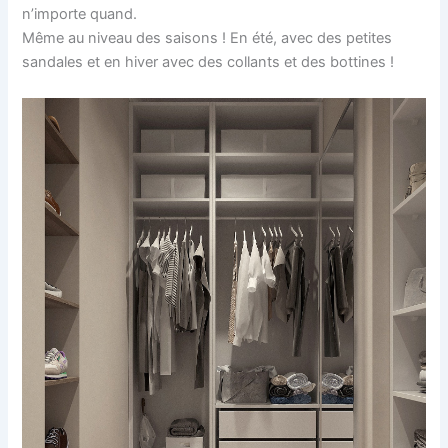
n’importe quand.
Même au niveau des saisons ! En été, avec des petites
sandales et en hiver avec des collants et des bottines !