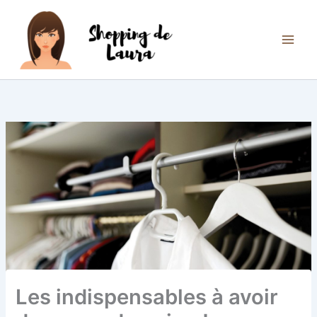
Aller
au
contenu
Les indispensables à avoir