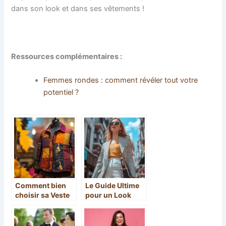
dans son look et dans ses vêtements !
Ressources complémentaires :
Femmes rondes : comment révéler tout votre
potentiel ?
Comment bien
Le Guide Ultime
choisir sa Veste
pour un Look
Patchwork «
Tendance avec
Automne » selon
un Sac
les matériaux et
Bandoulière :