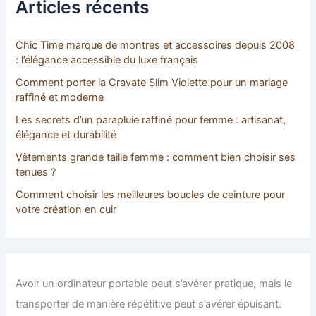
c
Articles récents
h
e
r
Chic Time marque de montres et accessoires depuis 2008
: l’élégance accessible du luxe français
:
Comment porter la Cravate Slim Violette pour un mariage
raffiné et moderne
Les secrets d’un parapluie raffiné pour femme : artisanat,
élégance et durabilité
Vêtements grande taille femme : comment bien choisir ses
tenues ?
Comment choisir les meilleures boucles de ceinture pour
votre création en cuir
Avoir un ordinateur portable peut s’avérer pratique, mais le
transporter de manière répétitive peut s’avérer épuisant.