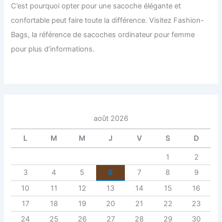
C’est pourquoi opter pour une sacoche élégante et
confortable peut faire toute la différence. Visitez Fashion-
Bags, la référence de sacoches ordinateur pour femme
pour plus d’informations.
août 2026
L
M
M
J
V
S
D
1
2
3
4
5
6
7
8
9
10
11
12
13
14
15
16
17
18
19
20
21
22
23
24
25
26
27
28
29
30