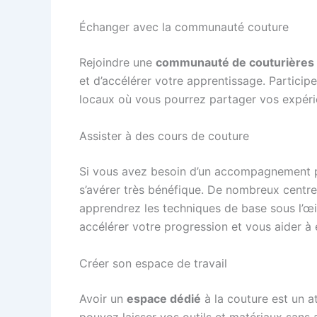
Échanger avec la communauté couture
Rejoindre une
communauté de couturières
et d’accélérer votre apprentissage. Partici
locaux où vous pourrez partager vos expéri
Assister à des cours de couture
Si vous avez besoin d’un accompagnement pl
s’avérer très bénéfique. De nombreux centr
apprendrez les techniques de base sous l’œi
accélérer votre progression et vous aider à 
Créer son espace de travail
Avoir un
espace dédié
à la couture est un 
pouvez laisser vos outils et matériaux sans