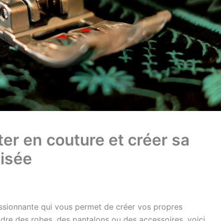
er en couture et créer sa
isée
sionnante qui vous permet de créer vos propres
dre des robes, des pantalons ou des accessoires, voici