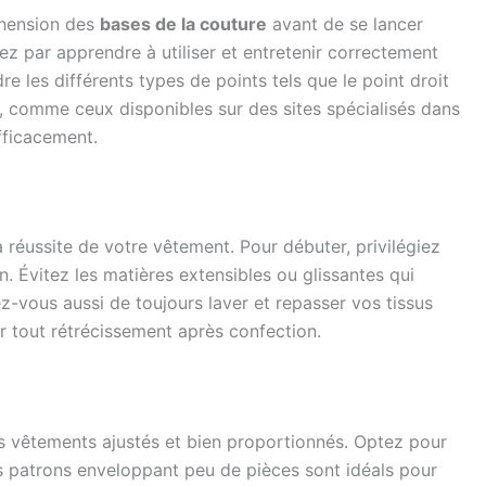
éhension des
bases de la couture
avant de se lancer
 par apprendre à utiliser et entretenir correctement
e les différents types de points tels que le point droit
e, comme ceux disponibles sur des sites spécialisés dans
fficacement.
a réussite de votre vêtement. Pour débuter, privilégiez
n. Évitez les matières extensibles ou glissantes qui
rez-vous aussi de toujours laver et repasser vos tissus
 tout rétrécissement après confection.
es vêtements ajustés et bien proportionnés. Optez pour
s patrons enveloppant peu de pièces sont idéals pour