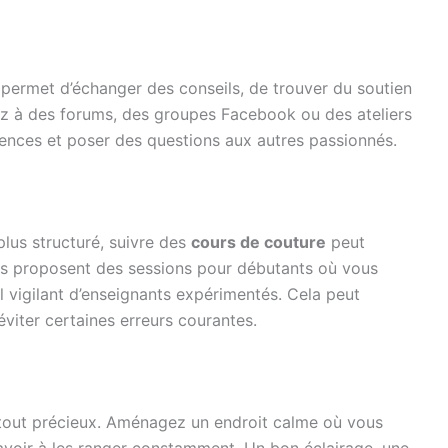
permet d’échanger des conseils, de trouver du soutien
pez à des forums, des groupes Facebook ou des ateliers
ences et poser des questions aux autres passionnés.
us structuré, suivre des
cours de couture
peut
es proposent des sessions pour débutants où vous
l vigilant d’enseignants expérimentés. Cela peut
éviter certaines erreurs courantes.
atout précieux. Aménagez un endroit calme où vous
 avoir à les ranger constamment. Un bon éclairage, une