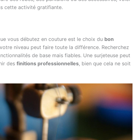
 cette activité gratifiante.
que vous débutez en couture est le choix du
bon
otre niveau peut faire toute la différence. Recherchez
onctionnalités de base mais fiables. Une surjeteuse peut
nir des
finitions professionnelles
, bien que cela ne soit