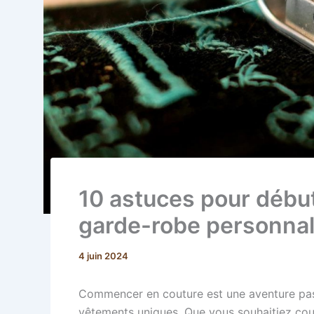
10 astuces pour début
garde-robe personnal
4 juin 2024
Commencer en couture est une aventure pas
vêtements uniques. Que vous souhaitiez cou