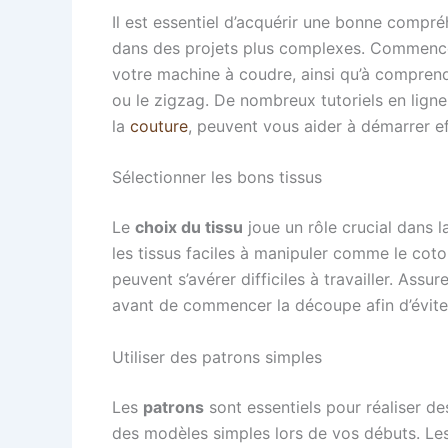
Il est essentiel d’acquérir une bonne compr
dans des projets plus complexes. Commencez
votre machine à coudre, ainsi qu’à comprendr
ou le zigzag. De nombreux tutoriels en lign
la
couture
, peuvent vous aider à démarrer e
Sélectionner les bons tissus
Le
choix du tissu
joue un rôle crucial dans l
les tissus faciles à manipuler comme le coto
peuvent s’avérer difficiles à travailler. Assu
avant de commencer la découpe afin d’éviter
Utiliser des patrons simples
Les
patrons
sont essentiels pour réaliser d
des modèles simples lors de vos débuts. Le