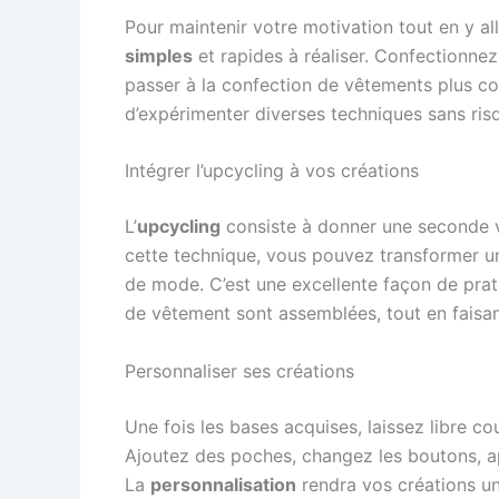
Pour maintenir votre motivation tout en y 
simples
et rapides à réaliser. Confectionne
passer à la confection de vêtements plus c
d’expérimenter diverses techniques sans risq
Intégrer l’upcycling à vos créations
L’
upcycling
consiste à donner une seconde v
cette technique, vous pouvez transformer une
de mode. C’est une excellente façon de prat
de vêtement sont assemblées, tout en faisa
Personnaliser ses créations
Une fois les bases acquises, laissez libre co
Ajoutez des poches, changez les boutons, ap
La
personnalisation
rendra vos créations un