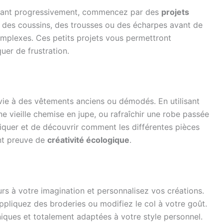
allant progressivement, commencez par des
projets
z des coussins, des trousses ou des écharpes avant de
omplexes. Ces petits projets vous permettront
uer de frustration.
ie à des vêtements anciens ou démodés. En utilisant
 vieille chemise en jupe, ou rafraîchir une robe passée
iquer et de découvrir comment les différentes pièces
nt preuve de
créativité écologique
.
urs à votre imagination et personnalisez vos créations.
pliquez des broderies ou modifiez le col à votre goût.
iques et totalement adaptées à votre style personnel.