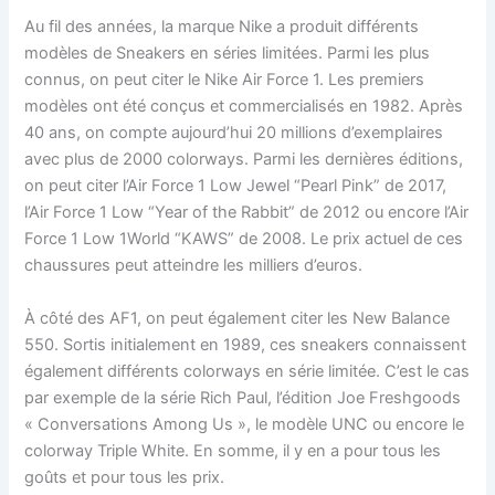
Au fil des années, la marque Nike a produit différents
modèles de Sneakers en séries limitées. Parmi les plus
connus, on peut citer le Nike Air Force 1. Les premiers
modèles ont été conçus et commercialisés en 1982. Après
40 ans, on compte aujourd’hui 20 millions d’exemplaires
avec plus de 2000 colorways. Parmi les dernières éditions,
on peut citer l’Air Force 1 Low Jewel “Pearl Pink” de 2017,
l’Air Force 1 Low “Year of the Rabbit” de 2012 ou encore l’Air
Force 1 Low 1World “KAWS” de 2008. Le prix actuel de ces
chaussures peut atteindre les milliers d’euros.
À côté des AF1, on peut également citer les New Balance
550. Sortis initialement en 1989, ces sneakers connaissent
également différents colorways en série limitée. C’est le cas
par exemple de la série Rich Paul, l’édition Joe Freshgoods
« Conversations Among Us », le modèle UNC ou encore le
colorway Triple White. En somme, il y en a pour tous les
goûts et pour tous les prix.