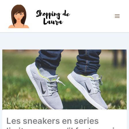
Aller
au
contenu
Les sneakers en series