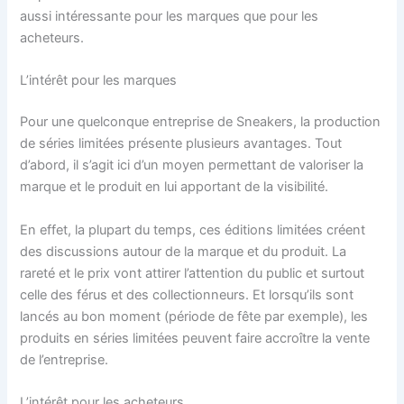
aussi intéressante pour les marques que pour les
acheteurs.
L’intérêt pour les marques
Pour une quelconque entreprise de Sneakers, la production
de séries limitées présente plusieurs avantages. Tout
d’abord, il s’agit ici d’un moyen permettant de valoriser la
marque et le produit en lui apportant de la visibilité.
En effet, la plupart du temps, ces éditions limitées créent
des discussions autour de la marque et du produit. La
rareté et le prix vont attirer l’attention du public et surtout
celle des férus et des collectionneurs. Et lorsqu’ils sont
lancés au bon moment (période de fête par exemple), les
produits en séries limitées peuvent faire accroître la vente
de l’entreprise.
L’intérêt pour les acheteurs