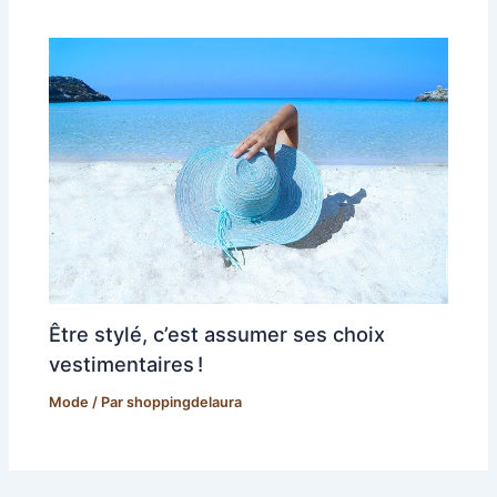
Être stylé, c’est assumer ses choix
vestimentaires !
Mode
/ Par
shoppingdelaura