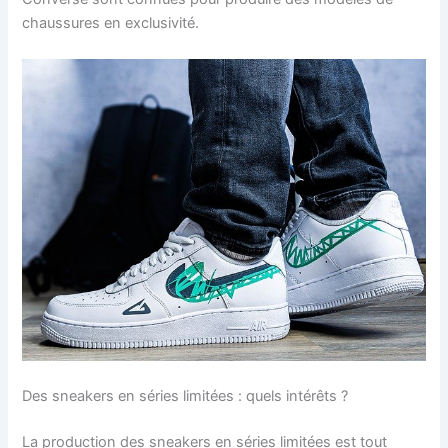
chaussures en exclusivité.
Des sneakers en séries limitées : quels intérêts ?
La production des sneakers en séries limitées est tout