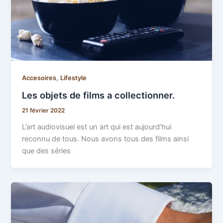
,
Accesoires
Lifestyle
Les objets de films a collectionner.
21 février 2022
L’art audiovisuel est un art qui est aujourd’hui
reconnu de tous. Nous avons tous des films ainsi
que des séries