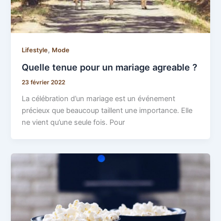
,
Lifestyle
Mode
Quelle tenue pour un mariage agreable ?
23 février 2022
La célébration d’un mariage est un événement
précieux que beaucoup taillent une importance. Elle
ne vient qu’une seule fois. Pour