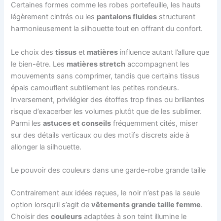
Certaines formes comme les robes portefeuille, les hauts
légèrement cintrés ou les
pantalons fluides
structurent
harmonieusement la silhouette tout en offrant du confort.
Le choix des
tissus
et
matières
influence autant l’allure que
le bien-être. Les
matières stretch
accompagnent les
mouvements sans comprimer, tandis que certains tissus
épais camouflent subtilement les petites rondeurs.
Inversement, privilégier des étoffes trop fines ou brillantes
risque d’exacerber les volumes plutôt que de les sublimer.
Parmi les
astuces et conseils
fréquemment cités, miser
sur des détails verticaux ou des motifs discrets aide à
allonger la silhouette.
Le pouvoir des couleurs dans une garde-robe grande taille
Contrairement aux idées reçues, le noir n’est pas la seule
option lorsqu’il s’agit de
vêtements grande taille femme
.
Choisir des
couleurs
adaptées à son teint illumine le