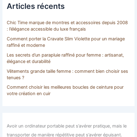
c
Articles récents
h
e
r
Chic Time marque de montres et accessoires depuis 2008
: l’élégance accessible du luxe français
:
Comment porter la Cravate Slim Violette pour un mariage
raffiné et moderne
Les secrets d’un parapluie raffiné pour femme : artisanat,
élégance et durabilité
Vêtements grande taille femme : comment bien choisir ses
tenues ?
Comment choisir les meilleures boucles de ceinture pour
votre création en cuir
Avoir un ordinateur portable peut s’avérer pratique, mais le
transporter de manière répétitive peut s’avérer épuisant.