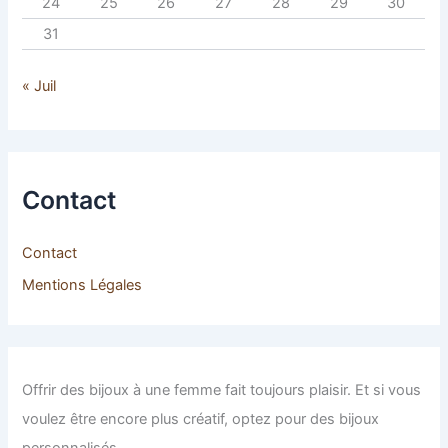
24
25
26
27
28
29
30
31
« Juil
Contact
Contact
Mentions Légales
Offrir des bijoux à une femme fait toujours plaisir. Et si vous
voulez être encore plus créatif, optez pour des bijoux