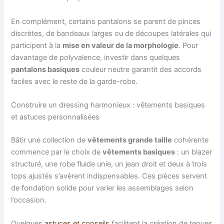
En complément, certains pantalons se parent de pinces
discrètes, de bandeaux larges ou de découpes latérales qui
participent à la
mise en valeur de la morphologie
. Pour
davantage de polyvalence, investir dans quelques
pantalons basiques
couleur neutre garantit des accords
faciles avec le reste de la garde-robe.
Construire un dressing harmonieux : vêtements basiques
et astuces personnalisées
Bâtir une collection de
vêtements grande taille
cohérente
commence par le choix de
vêtements basiques
: un blazer
structuré, une robe fluide unie, un jean droit et deux à trois
tops ajustés s’avèrent indispensables. Ces pièces servent
de fondation solide pour varier les assemblages selon
l’occasion.
Quelques
astuces et conseils
facilitent la création de tenues