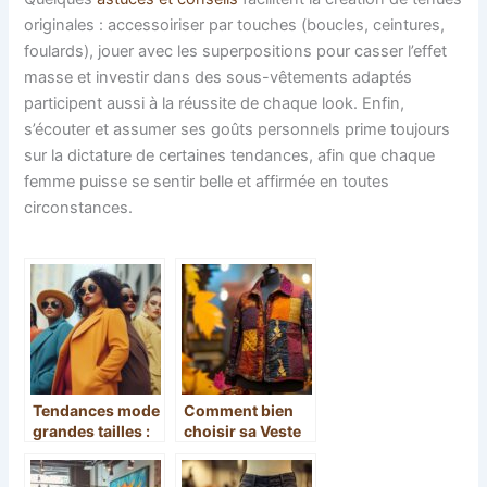
originales : accessoiriser par touches (boucles, ceintures,
foulards), jouer avec les superpositions pour casser l’effet
masse et investir dans des sous-vêtements adaptés
participent aussi à la réussite de chaque look. Enfin,
s’écouter et assumer ses goûts personnels prime toujours
sur la dictature de certaines tendances, afin que chaque
femme puisse se sentir belle et affirmée en toutes
circonstances.
Tendances mode
Comment bien
grandes tailles :
choisir sa Veste
confort et style
Patchwork «
pour toutes les
Automne » selon