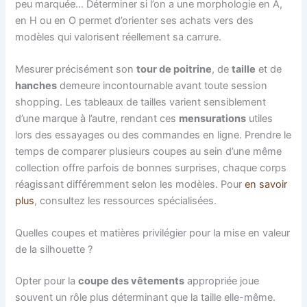
peu marquée… Déterminer si l’on a une morphologie en A,
en H ou en O permet d’orienter ses achats vers des
modèles qui valorisent réellement sa carrure.
Mesurer précisément son
tour de poitrine
, de
taille
et de
hanches
demeure incontournable avant toute session
shopping. Les tableaux de tailles varient sensiblement
d’une marque à l’autre, rendant ces
mensurations
utiles
lors des essayages ou des commandes en ligne. Prendre le
temps de comparer plusieurs coupes au sein d’une même
collection offre parfois de bonnes surprises, chaque corps
réagissant différemment selon les modèles. Pour
en savoir
plus
, consultez les ressources spécialisées.
Quelles coupes et matières privilégier pour la mise en valeur
de la silhouette ?
Opter pour la
coupe des vêtements
appropriée joue
souvent un rôle plus déterminant que la taille elle-même.