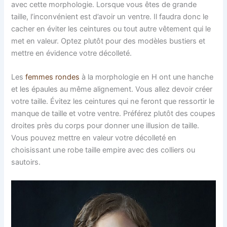
avec cette morphologie. Lorsque vous êtes de grande
taille, l’inconvénient est d’avoir un ventre. Il faudra donc le
cacher en éviter les ceintures ou tout autre vêtement qui le
met en valeur. Optez plutôt pour des modèles bustiers et
mettre en évidence votre décolleté.
Les
femmes rondes
à la morphologie en H ont une hanche
et les épaules au même alignement. Vous allez devoir créer
votre taille. Évitez les ceintures qui ne feront que ressortir le
manque de taille et votre ventre. Préférez plutôt des coupes
droites près du corps pour donner une illusion de taille.
Vous pouvez mettre en valeur votre décolleté en
choisissant une robe taille empire avec des colliers ou
sautoirs.