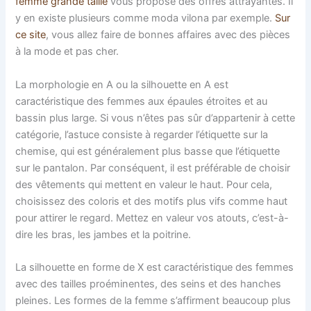
femme grande taille
vous propose des offres attrayantes. Il
y en existe plusieurs comme moda vilona par exemple.
Sur
ce site
, vous allez faire de bonnes affaires avec des pièces
à la mode et pas cher.
La morphologie en A ou la silhouette en A est
caractéristique des femmes aux épaules étroites et au
bassin plus large. Si vous n’êtes pas sûr d’appartenir à cette
catégorie, l’astuce consiste à regarder l’étiquette sur la
chemise, qui est généralement plus basse que l’étiquette
sur le pantalon. Par conséquent, il est préférable de choisir
des vêtements qui mettent en valeur le haut. Pour cela,
choisissez des coloris et des motifs plus vifs comme haut
pour attirer le regard. Mettez en valeur vos atouts, c’est-à-
dire les bras, les jambes et la poitrine.
La silhouette en forme de X est caractéristique des femmes
avec des tailles proéminentes, des seins et des hanches
pleines. Les formes de la femme s’affirment beaucoup plus