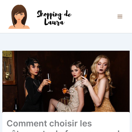
Aller
au
contenu
Comment choisir les