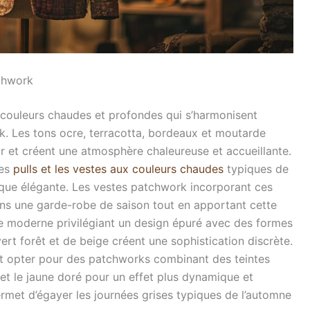
tchwork
 couleurs chaudes et profondes qui s’harmonisent
k. Les tons ocre, terracotta, bordeaux et moutarde
ur et créent une atmosphère chaleureuse et accueillante.
les
pulls et les vestes aux couleurs chaudes
typiques de
ique élégante. Les vestes patchwork incorporant ces
ans une garde-robe de saison tout en apportant cette
yle moderne privilégiant un design épuré avec des formes
ert forêt et de beige créent une sophistication discrète.
nt opter pour des patchworks combinant des teintes
et le jaune doré pour un effet plus dynamique et
met d’égayer les journées grises typiques de l’automne