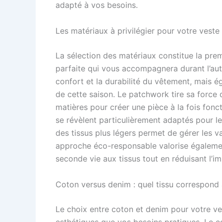
adapté à vos besoins.
Les matériaux à privilégier pour votre ves
La sélection des matériaux constitue la pre
parfaite qui vous accompagnera durant l’aut
confort et la durabilité du vêtement, mais
de cette saison. Le patchwork tire sa force 
matières pour créer une pièce à la fois fonc
se révèlent particulièrement adaptés pour le
des tissus plus légers permet de gérer les v
approche éco-responsable valorise également
seconde vie aux tissus tout en réduisant l’
Coton versus denim : quel tissu correspond 
Le choix entre coton et denim pour votre ve
esthétiques que vos besoins pratiques. Le co