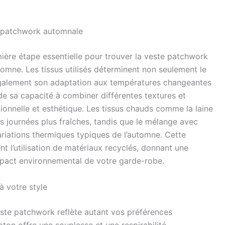
te patchwork automnale
mière étape essentielle pour trouver la veste patchwork
omne. Les tissus utilisés déterminent non seulement le
 également son adaptation aux températures changeantes
de sa capacité à combiner différentes textures et
tionnelle et esthétique. Les tissus chauds comme la laine
s journées plus fraîches, tandis que le mélange avec
ariations thermiques typiques de l’automne. Cette
 l’utilisation de matériaux recyclés, donnant une
impact environnemental de votre garde-robe.
à votre style
ste patchwork reflète autant vos préférences
ton offre une souplesse et une respirabilité