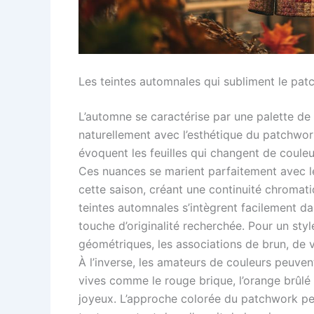
Les teintes automnales qui subliment le pa
L’automne se caractérise par une palette de
naturellement avec l’esthétique du patchwor
évoquent les feuilles qui changent de coule
Ces nuances se marient parfaitement avec 
cette saison, créant une continuité chromat
teintes automnales s’intègrent facilement d
touche d’originalité recherchée. Pour un st
géométriques, les associations de brun, de v
À l’inverse, les amateurs de couleurs peuve
vives comme le rouge brique, l’orange brûlé 
joyeux. L’approche colorée du patchwork per