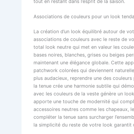
tout en restant dans l’esprit de la saison.
Associations de couleurs pour un look tend
La création d’un look équilibré autour de vo
associations de couleurs avec le reste de vo
total look neutre qui met en valeur les coule
bases noires, blanches, grises ou beiges per
maintenant une élégance globale. Cette app
patchwork colorées qui deviennent naturelle
plus audacieux, reprendre une des couleurs
la tenue crée une harmonie subtile qui démo
avec les couleurs de la veste génère un loo
apporte une touche de modernité qui compl
accessoires neutres comme les chapeaux, les
compléter la tenue sans surcharger l’ensemble
la simplicité du reste de votre look garanti