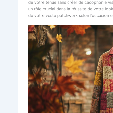
de votre tenue sans créer de cacophonie visu
un rôle crucial dans la réussite de votre loo
de votre veste patchwork selon l’occasion e