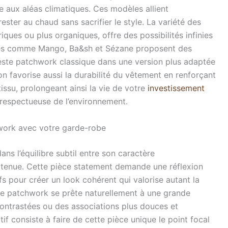
e aux aléas climatiques. Ces modèles allient
ester au chaud sans sacrifier le style. La variété des
ques ou plus organiques, offre des possibilités infinies
es comme Mango, Ba&sh et Sézane proposent des
veste patchwork classique dans une version plus adaptée
n favorise aussi la durabilité du vêtement en renforçant
tissu, prolongeant ainsi la vie de votre
investissement
respectueuse de l’environnement.
hwork avec votre garde-robe
ns l’équilibre subtil entre son caractère
re tenue. Cette pièce statement demande une réflexion
fs pour créer un look cohérent qui valorise autant la
ue patchwork se prête naturellement à une grande
contrastées ou des associations plus douces et
if consiste à faire de cette pièce unique le point focal