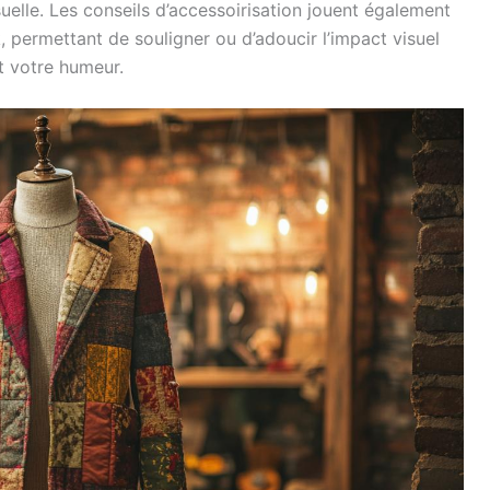
elle. Les conseils d’accessoirisation jouent également
k, permettant de souligner ou d’adoucir l’impact visuel
t votre humeur.