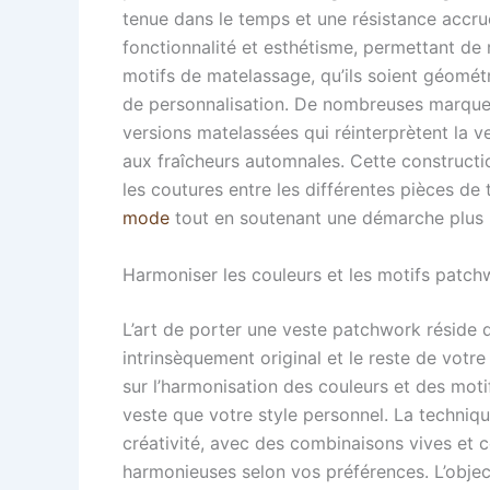
tenue dans le temps et une résistance accru
fonctionnalité et esthétisme, permettant de r
motifs de matelassage, qu’ils soient géométri
de personnalisation. De nombreuses marqu
versions matelassées qui réinterprètent la 
aux fraîcheurs automnales. Cette constructio
les coutures entre les différentes pièces de 
mode
tout en soutenant une démarche plus 
Harmoniser les couleurs et les motifs patc
L’art de porter une veste patchwork réside da
intrinsèquement original et le reste de vot
sur l’harmonisation des couleurs et des moti
veste que votre style personnel. La techniq
créativité, avec des combinaisons vives et 
harmonieuses selon vos préférences. L’object