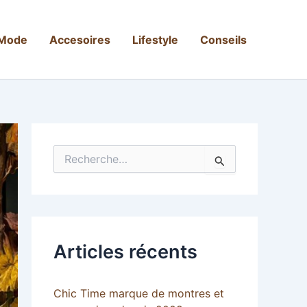
Mode
Accesoires
Lifestyle
Conseils
R
e
c
h
e
r
c
Articles récents
h
e
r
Chic Time marque de montres et
: