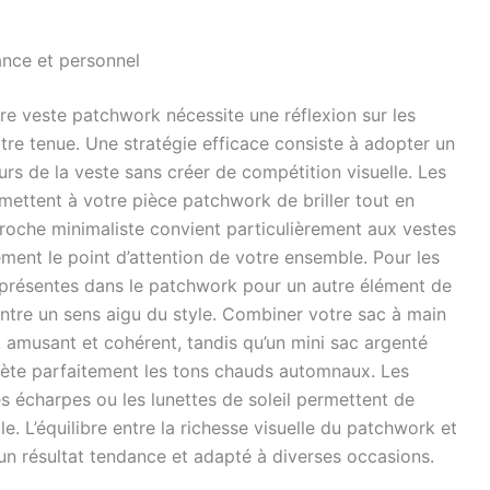
ance et personnel
tre veste patchwork nécessite une réflexion sur les
tre tenue. Une stratégie efficace consiste à adopter un
urs de la veste sans créer de compétition visuelle. Les
mettent à votre pièce patchwork de briller tout en
roche minimaliste convient particulièrement aux vestes
ment le point d’attention de votre ensemble. Pour les
 présentes dans le patchwork pour un autre élément de
ntre un sens aigu du style. Combiner votre sac à main
k amusant et cohérent, tandis qu’un mini sac argenté
ète parfaitement les tons chauds automnaux. Les
 écharpes ou les lunettes de soleil permettent de
. L’équilibre entre la richesse visuelle du patchwork et
t un résultat tendance et adapté à diverses occasions.