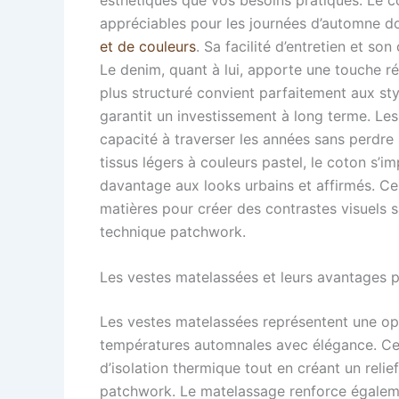
appréciables pour les journées d’automne d
et de couleurs
. Sa facilité d’entretien et so
Le denim, quant à lui, apporte une touche 
plus structuré convient parfaitement aux sty
garantit un investissement à long terme. Les
capacité à traverser les années sans perdre 
tissus légers à couleurs pastel, le coton s’
davantage aux looks urbains et affirmés. C
matières pour créer des contrastes visuels sai
technique patchwork.
Les vestes matelassées et leurs avantages p
Les vestes matelassées représentent une opt
températures automnales avec élégance. Ce
d’isolation thermique tout en créant un relie
patchwork. Le matelassage renforce égalemen