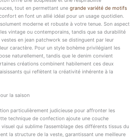
ouces, tout en permettant une
grande variété de motifs
n confort en font un allié idéal pour un usage quotidien.
résolument moderne et robuste à votre tenue. Son aspect
les vintage ou contemporains, tandis que sa durabilité
 vestes en jean patchwork se distinguent par leur
leur caractère. Pour un style bohème privilégiant les
impose naturellement, tandis que le denim convient
ertaines créations combinent habilement ces deux
sissants qui reflètent la créativité inhérente à la
our la saison
ion particulièrement judicieuse pour affronter les
tte technique de confection ajoute une couche
f visuel qui sublime l’assemblage des différents tissus du
t la structure de la veste, garantissant une meilleure