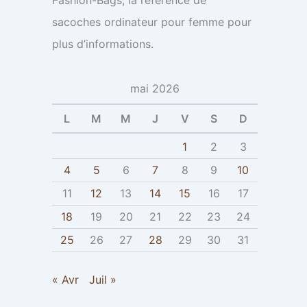
sacoches ordinateur pour femme pour
plus d’informations.
mai 2026
L
M
M
J
V
S
D
1
2
3
4
5
6
7
8
9
10
11
12
13
14
15
16
17
18
19
20
21
22
23
24
25
26
27
28
29
30
31
« Avr
Juil »