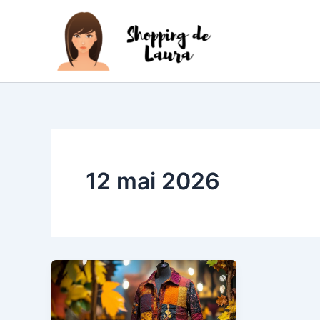
Aller
au
contenu
12 mai 2026