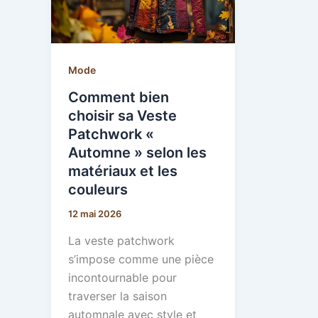
Mode
Comment bien
choisir sa Veste
Patchwork «
Automne » selon les
matériaux et les
couleurs
12 mai 2026
La veste patchwork
s’impose comme une pièce
incontournable pour
traverser la saison
automnale avec style et