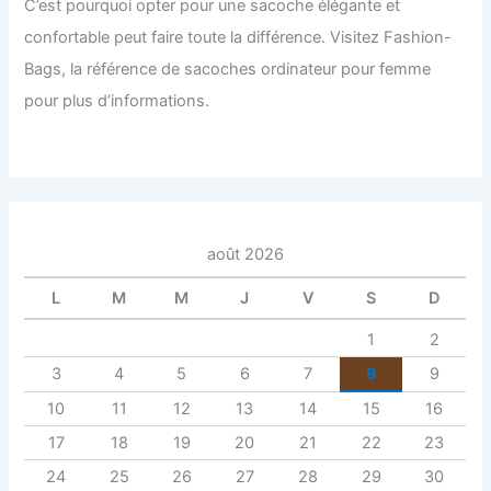
C’est pourquoi opter pour une sacoche élégante et
confortable peut faire toute la différence. Visitez Fashion-
Bags, la référence de sacoches ordinateur pour femme
pour plus d’informations.
août 2026
L
M
M
J
V
S
D
1
2
3
4
5
6
7
8
9
10
11
12
13
14
15
16
17
18
19
20
21
22
23
24
25
26
27
28
29
30