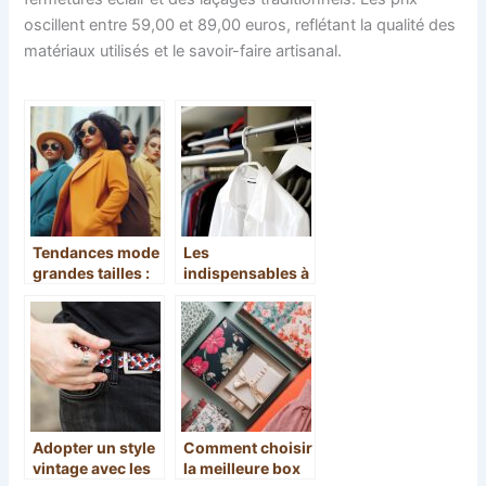
oscillent entre 59,00 et 89,00 euros, reflétant la qualité des
matériaux utilisés et le savoir-faire artisanal.
Tendances mode
Les
grandes tailles :
indispensables à
confort et style
avoir dans son
pour toutes les
dressing !
morphologies
Adopter un style
Comment choisir
vintage avec les
la meilleure box