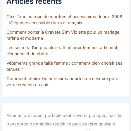
Articles récents
h
e
r
Chic Time marque de montres et accessoires depuis 2008
: l’élégance accessible du luxe français
:
Comment porter la Cravate Slim Violette pour un mariage
raffiné et moderne
Les secrets d’un parapluie raffiné pour femme : artisanat,
élégance et durabilité
Vêtements grande taille femme : comment bien choisir ses
tenues ?
Comment choisir les meilleures boucles de ceinture pour
votre création en cuir
Avoir un ordinateur portable peut s’avérer pratique, mais le
transporter de manière répétitive peut s’avérer épuisant.