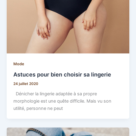
Mode
Astuces pour bien choisir sa lingerie
24 juillet 2020
Dénicher la lingerie adaptée à sa propre
morphologie est une quête difficile. Mais vu son
utilité, personne ne peut